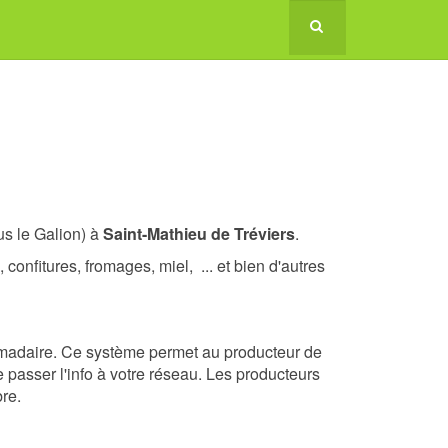
s le Galion) à
Saint-Mathieu de Tréviers
.
onfitures, fromages, miel, ... et bien d'autres
omadaire. Ce système permet au producteur de
 passer l'info à votre réseau. Les producteurs
bre
.