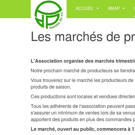
ACCUEIL
AMAP
Les marchés de pr
L'Association organise des marchés trimestri
Notre prochain marché de producteurs se tiendra
Vous trouverez sur le marché les producteurs de l
produits de saison.
Ces productions sont locales et vendues directem
Tous les adhérents de l'association peuvent pas
s'assurer un minimum de ventes lors de sa venue m
apportent des produits en plus des commandes pou
Le marché, ouvert au public, commencera à 