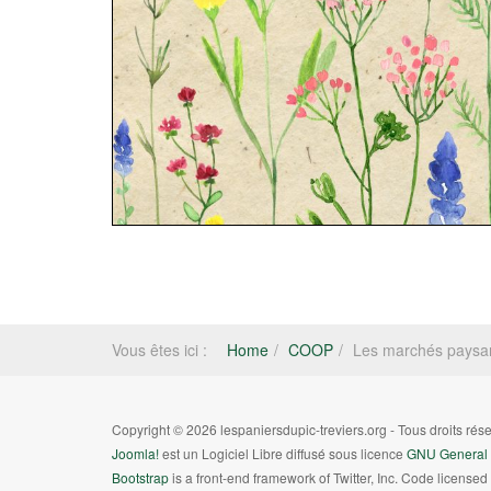
Vous êtes ici :
Home
COOP
Les marchés paysa
Copyright © 2026 lespaniersdupic-treviers.org - Tous droits ré
Joomla!
est un Logiciel Libre diffusé sous licence
GNU General 
Bootstrap
is a front-end framework of Twitter, Inc. Code license